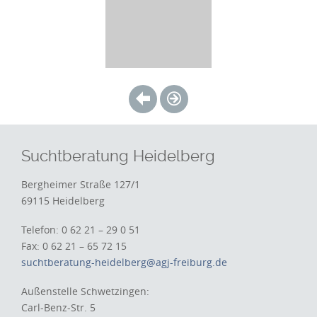
Suchtberatung Heidelberg
Bergheimer Straße 127/1
69115 Heidelberg
Telefon: 0 62 21 – 29 0 51
Fax: 0 62 21 – 65 72 15
suchtberatung-heidelberg@agj-freiburg.de
Außenstelle Schwetzingen:
Carl-Benz-Str. 5