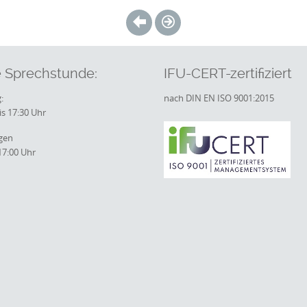
 Sprechstunde:
IFU-CERT-zertifiziert
:
nach DIN EN ISO 9001:2015
is 17:30 Uhr
gen
17:00 Uhr