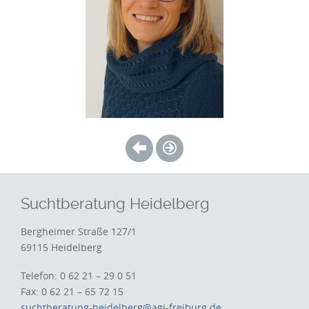
Suchtberatung Heidelberg
Bergheimer Straße 127/1
69115 Heidelberg
Telefon: 0 62 21 – 29 0 51
Fax: 0 62 21 – 65 72 15
suchtberatung-heidelberg@agj-freiburg.de