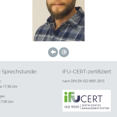
 Sprechstunde:
IFU-CERT-zertifiziert
:
nach DIN EN ISO 9001:2015
is 17:30 Uhr
gen
17:00 Uhr