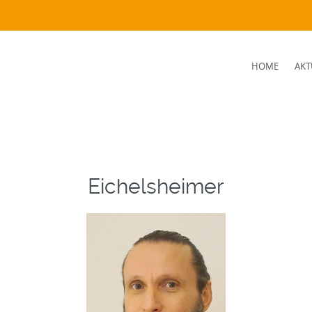
SKIP
HOME
AKT
TO
CONTENT
Eichelsheimer